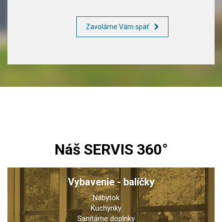
Zavoláme Vám späť
Náš SERVIS 360°
Vybavenie - balíčky
Nábytok
Kuchynky
Sanitárne doplnky