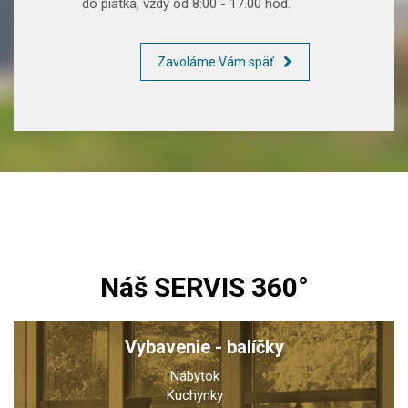
do piatka, vždy od 8:00 - 17.00 hod.
Zavoláme Vám späť
Náš SERVIS 360°
Vybavenie - balíčky
Nábytok
Kuchynky