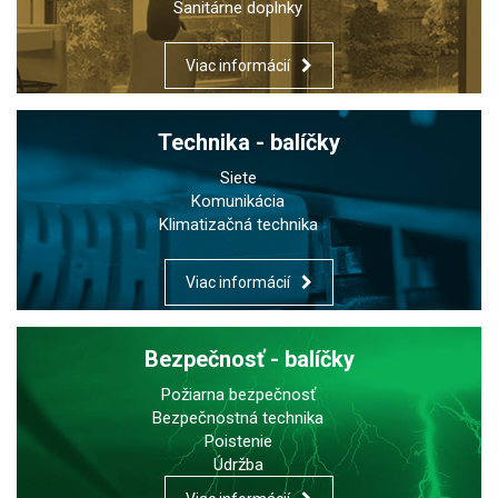
Sanitárne doplnky
Viac informácií
Technika - balíčky
Siete
Komunikácia
Klimatizačná technika
Viac informácií
Bezpečnosť - balíčky
Požiarna bezpečnosť
Bezpečnostná technika
Poistenie
Údržba