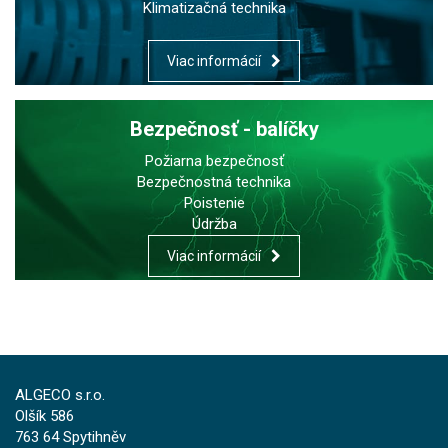
Klimatizačná technika
Viac informácií
Bezpečnosť - balíčky
Požiarna bezpečnosť
Bezpečnostná technika
Poistenie
Údržba
Viac informácií
ALGECO s.r.o.
Olšík 586
763 64 Spytihněv