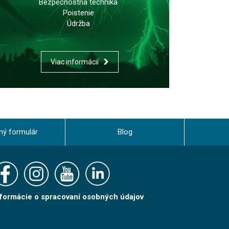
Bezpečnostná technika
Poistenie
Údržba
Viac informácií
ný formulár
Blog
nformácie o spracovaní osobných údajov