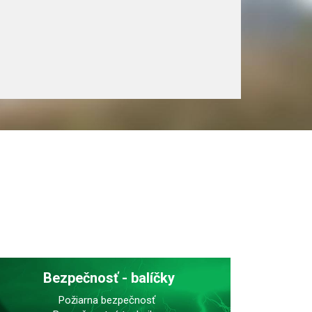
Bezpečnosť - balíčky
Požiarna bezpečnosť