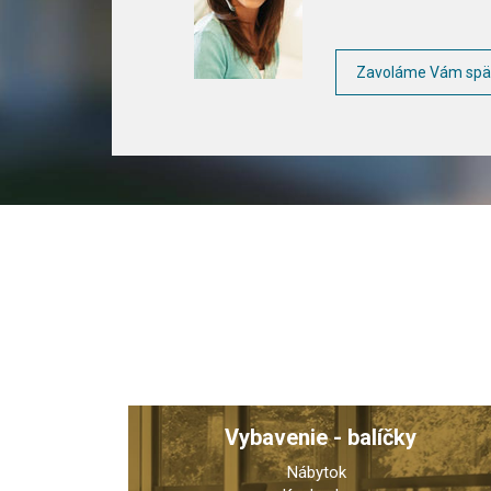
Zavoláme Vám spä
Vybavenie - balíčky
Nábytok