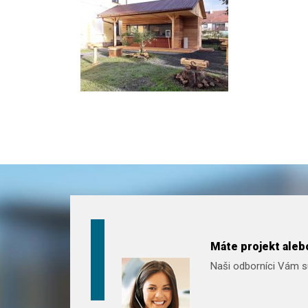
Máte projekt alebo
Naši odborníci Vám sú