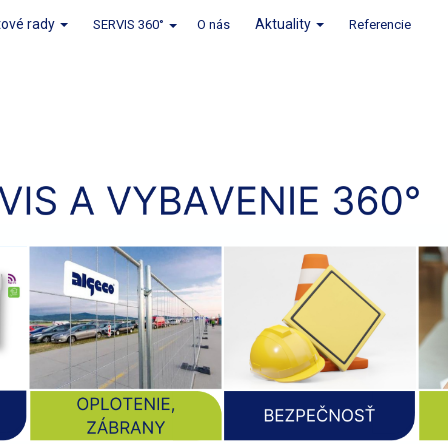
tové rady
Aktuality
SERVIS 360°
O nás
Referencie