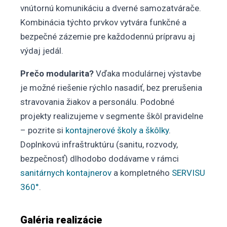
vnútornú komunikáciu a dverné samozatvárače.
Kombinácia týchto prvkov vytvára funkčné a
bezpečné zázemie pre každodennú prípravu aj
výdaj jedál.
Prečo modularita?
Vďaka modulárnej výstavbe
je možné riešenie rýchlo nasadiť, bez prerušenia
stravovania žiakov a personálu. Podobné
projekty realizujeme v segmente škôl pravidelne
– pozrite si
kontajnerové školy a škôlky
.
Doplnkovú infraštruktúru (sanitu, rozvody,
bezpečnosť) dlhodobo dodávame v rámci
sanitárnych kontajnerov
a kompletného
SERVISU
360°
.
Galéria realizácie