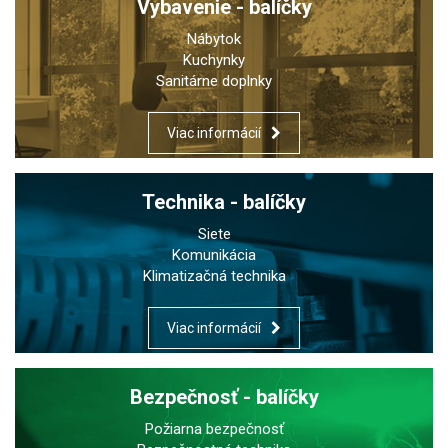
Vybavenie - balíčky
Nábytok
Kuchynky
Sanitárne doplnky
Viac informácií
Technika - balíčky
Siete
Komunikácia
Klimatizačná technika
Viac informácií
Bezpečnosť - balíčky
Požiarna bezpečnosť