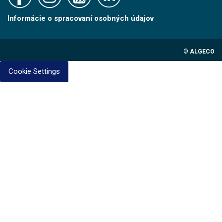
Informácie o spracovaní osobných údajov
©
ALGECO
Cookie Settings