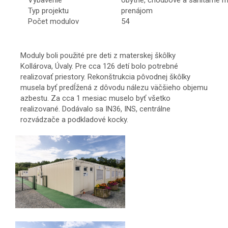
Typ projektu
prenájom
Počet modulov
54
Moduly boli použité pre deti z materskej škôlky
Kollárova, Úvaly. Pre cca 126 detí bolo potrebné
realizovať priestory. Rekonštrukcia pôvodnej škôlky
musela byť predĺžená z dôvodu nálezu väčšieho objemu
azbestu. Za cca 1 mesiac muselo byť všetko
realizované. Dodávalo sa IN36, INS, centrálne
rozvádzače a podkladové kocky.