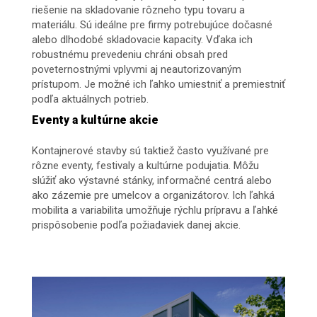
riešenie na skladovanie rôzneho typu tovaru a
materiálu. Sú ideálne pre firmy potrebujúce dočasné
alebo dlhodobé skladovacie kapacity. Vďaka ich
robustnému prevedeniu chráni obsah pred
poveternostnými vplyvmi aj neautorizovaným
prístupom. Je možné ich ľahko umiestniť a premiestniť
podľa aktuálnych potrieb.
Eventy a kultúrne akcie
Kontajnerové stavby sú taktiež často využívané pre
rôzne eventy, festivaly a kultúrne podujatia. Môžu
slúžiť ako výstavné stánky, informačné centrá alebo
ako zázemie pre umelcov a organizátorov. Ich ľahká
mobilita a variabilita umožňuje rýchlu prípravu a ľahké
prispôsobenie podľa požiadaviek danej akcie.