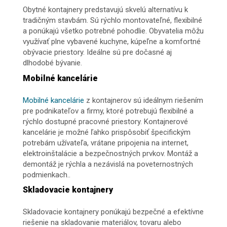
Obytné kontajnery predstavujú skvelú alternatívu k
tradičným stavbám. Sú rýchlo montovateľné, flexibilné
a ponúkajú všetko potrebné pohodlie. Obyvatelia môžu
využívať plne vybavené kuchyne, kúpeľne a komfortné
obývacie priestory. Ideálne sú pre dočasné aj
dlhodobé bývanie.
Mobilné kancelárie
Mobilné kancelárie
z kontajnerov sú ideálnym riešením
pre podnikateľov a firmy, ktoré potrebujú flexibilné a
rýchlo dostupné pracovné priestory. Kontajnerové
kancelárie je možné ľahko prispôsobiť špecifickým
potrebám užívateľa, vrátane pripojenia na internet,
elektroinštalácie a bezpečnostných prvkov. Montáž a
demontáž je rýchla a nezávislá na poveternostných
podmienkach..
Skladovacie kontajnery
Skladovacie kontajnery ponúkajú bezpečné a efektívne
riešenie na skladovanie materiálov, tovaru alebo