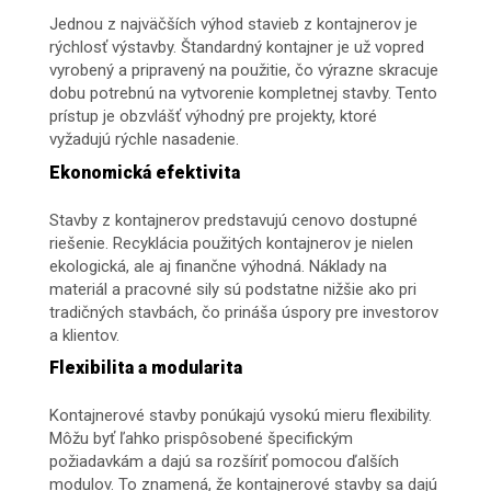
Jednou z najväčších výhod stavieb z kontajnerov je
rýchlosť výstavby. Štandardný kontajner je už vopred
vyrobený a pripravený na použitie, čo výrazne skracuje
dobu potrebnú na vytvorenie kompletnej stavby. Tento
prístup je obzvlášť výhodný pre projekty, ktoré
vyžadujú rýchle nasadenie.
Ekonomická efektivita
Stavby z kontajnerov predstavujú cenovo dostupné
riešenie. Recyklácia použitých kontajnerov je nielen
ekologická, ale aj finančne výhodná. Náklady na
materiál a pracovné sily sú podstatne nižšie ako pri
tradičných stavbách, čo prináša úspory pre investorov
a klientov.
Flexibilita a modularita
Kontajnerové stavby ponúkajú vysokú mieru flexibility.
Môžu byť ľahko prispôsobené špecifickým
požiadavkám a dajú sa rozšíriť pomocou ďalších
modulov. To znamená, že kontajnerové stavby sa dajú