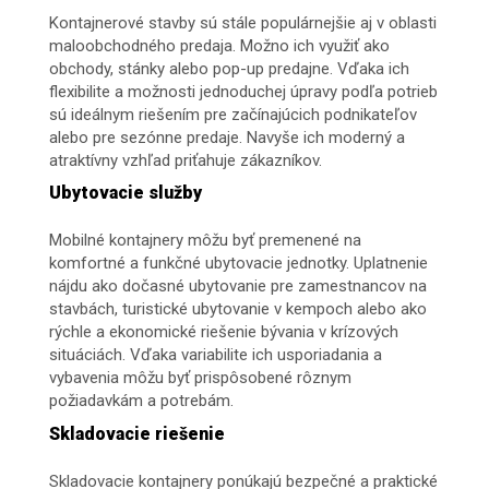
Kontajnerové stavby sú stále populárnejšie aj v oblasti
maloobchodného predaja. Možno ich využiť ako
obchody, stánky alebo pop-up predajne. Vďaka ich
flexibilite a možnosti jednoduchej úpravy podľa potrieb
sú ideálnym riešením pre začínajúcich podnikateľov
alebo pre sezónne predaje. Navyše ich moderný a
atraktívny vzhľad priťahuje zákazníkov.
Ubytovacie služby
Mobilné kontajnery môžu byť premenené na
komfortné a funkčné ubytovacie jednotky. Uplatnenie
nájdu ako dočasné ubytovanie pre zamestnancov na
stavbách, turistické ubytovanie v kempoch alebo ako
rýchle a ekonomické riešenie bývania v krízových
situáciách. Vďaka variabilite ich usporiadania a
vybavenia môžu byť prispôsobené rôznym
požiadavkám a potrebám.
Skladovacie riešenie
Skladovacie kontajnery ponúkajú bezpečné a praktické