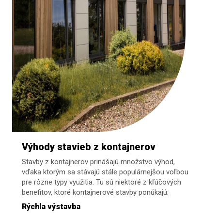
Výhody stavieb z kontajnerov
Stavby z kontajnerov prinášajú množstvo výhod,
vďaka ktorým sa stávajú stále populárnejšou voľbou
pre rôzne typy využitia. Tu sú niektoré z kľúčových
benefitov, ktoré kontajnerové stavby ponúkajú:
Rýchla výstavba