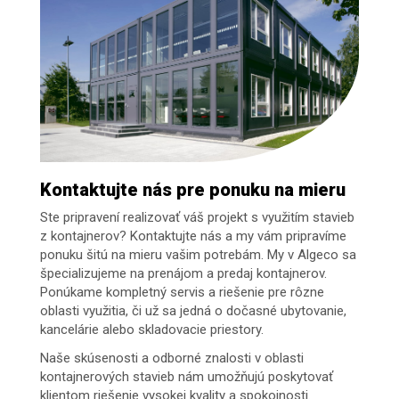
Kontaktujte nás pre ponuku na mieru
Ste pripravení realizovať váš projekt s využitím stavieb
z kontajnerov? Kontaktujte nás a my vám pripravíme
ponuku šitú na mieru vašim potrebám. My v Algeco sa
špecializujeme na prenájom a predaj kontajnerov.
Ponúkame kompletný servis a riešenie pre rôzne
oblasti využitia, či už sa jedná o dočasné ubytovanie,
kancelárie alebo skladovacie priestory.
Naše skúsenosti a odborné znalosti v oblasti
kontajnerových stavieb nám umožňujú poskytovať
klientom riešenie vysokej kvality a spokojnosti.