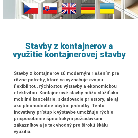
Stavby z kontajnerov a
využitie kontajnerovej stavby
Stavby z kontajnerov sú moderným riešením pre
rôzne potreby, ktoré sa vyznačuje svojou
flexibilitou, rýchlosťou výstavby a ekonomickou
efektivitou. Kontajnerové stavby môžu slúžiť ako
mobilné kancelárie, skladovacie priestory, ale aj
ako plnohodnotné obytné jednotky. Tento
inovatívny prístup k výstavbe umožňuje rýchle
prispôsobenie špecifickým požiadavkám
zákazníkov a je tak vhodný pre širokú škálu
využitia.