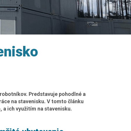
enisko
 robotníkov. Predstavuje pohodlné a
ráce na stavenisku. V tomto článku
a ich využitím na stavenisku.