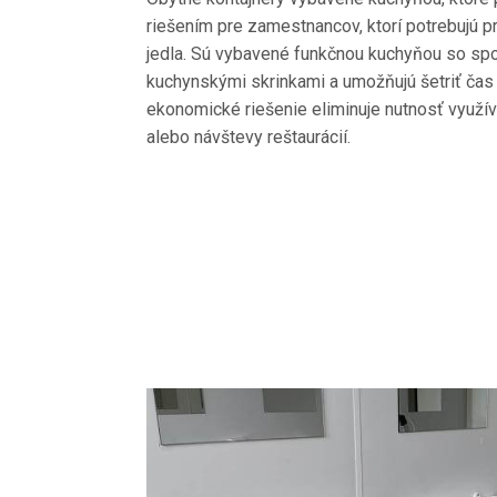
riešením pre zamestnancov, ktorí potrebujú pr
jedla. Sú vybavené funkčnou kuchyňou so sp
kuchynskými skrinkami a umožňujú šetriť čas 
ekonomické riešenie eliminuje nutnosť využív
alebo návštevy reštaurácií.