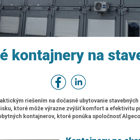
é kontajnery na stav
praktickým riešením na dočasné ubytovanie stavebných
isku, ktoré môže výrazne zvýšiť komfort a efektivitu p
ytných kontajnerov, ktoré ponúka spoločnosť Algeco, 