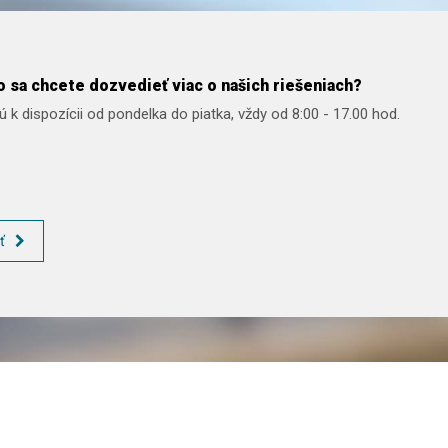
 sa chcete dozvedieť viac o našich riešeniach?
 k dispozícii od pondelka do piatka, vždy od 8:00 - 17.00 hod.
ť