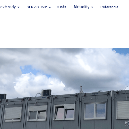
tové rady
Aktuality
SERVIS 360°
O nás
Referencie