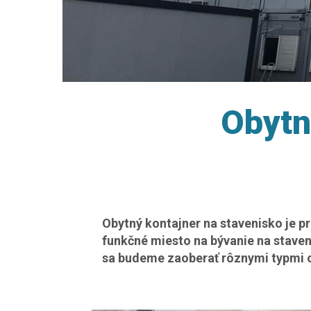
Obytn
Obytný kontajner na stavenisko je 
funkčné miesto na bývanie na staven
sa budeme zaoberať rôznymi typmi ob