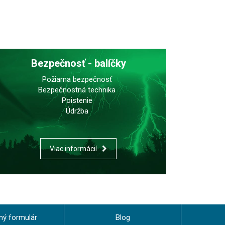
Bezpečnosť - balíčky
Požiarna bezpečnosť
Bezpečnostná technika
Poistenie
Údržba
Viac informácií
ný formulár
Blog