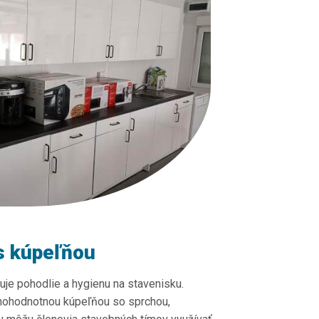
s kúpeľňou
uje pohodlie a hygienu na stavenisku.
nohodnotnou kúpeľňou so sprchou,