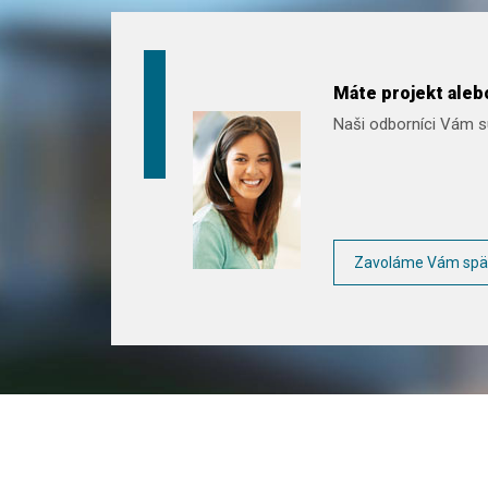
Máte projekt alebo
Naši odborníci Vám sú
Zavoláme Vám spä