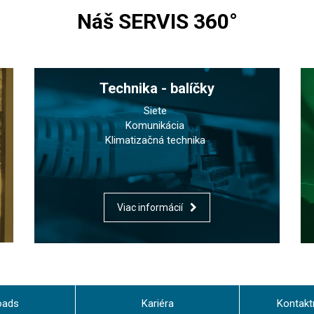
Náš SERVIS 360°
Technika - balíčky
Siete
Komunikácia
Klimatizačná technika
Viac informácií
oads
Kariéra
Kontakt