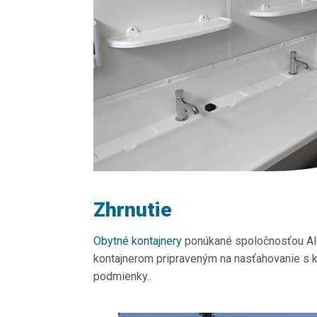
Zhrnutie
Obytné kontajnery
ponúkané spoločnosťou Alg
kontajnerom pripraveným na nasťahovanie s 
podmienky..