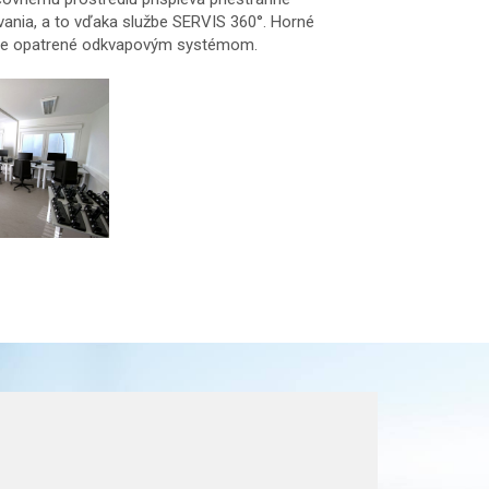
ania, a to vďaka službe SERVIS 360°. Horné
e je opatrené odkvapovým systémom.