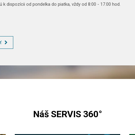
 k dispozícii od pondelka do piatka, vždy od 8:00 - 17.00 hod.
ť
Náš SERVIS 360°