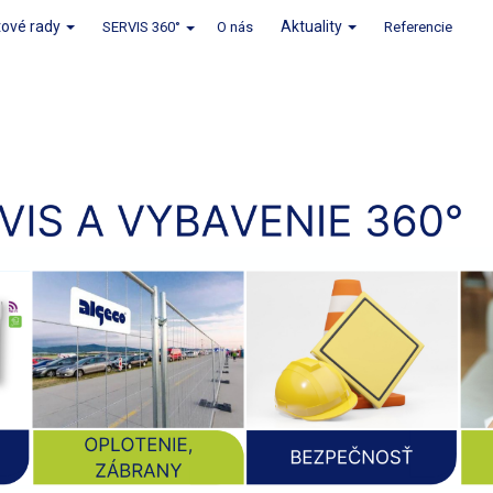
tové rady
Aktuality
SERVIS 360°
O nás
Referencie