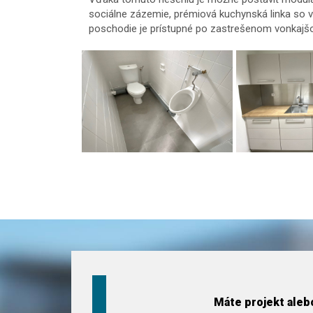
sociálne zázemie, prémiová kuchynská linka so 
poschodie je prístupné po zastrešenom vonkajš
Máte projekt alebo