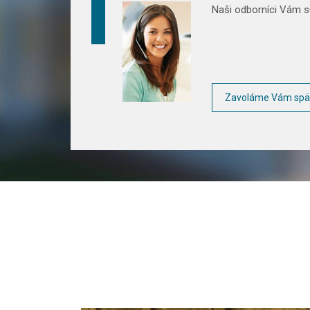
Naši odborníci Vám sú
Zavoláme Vám spä